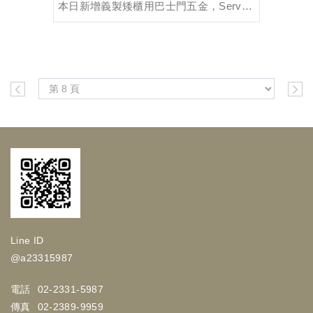
本日新增義製矮櫃用巴士門五金，Servetto-VS
Line ID
@a23315987
電話
02-2331-5987
傳真
02-2389-9959