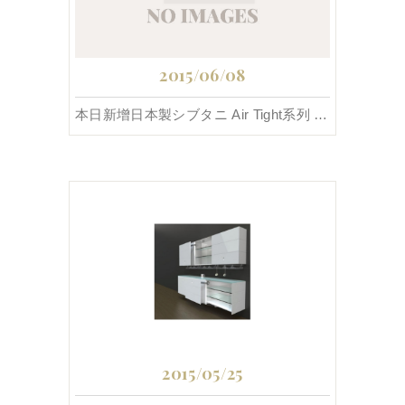
2015/06/08
本日新增日本製シブタニ Air Tight系列 加強型氣密隔音門把手。
2015/05/25