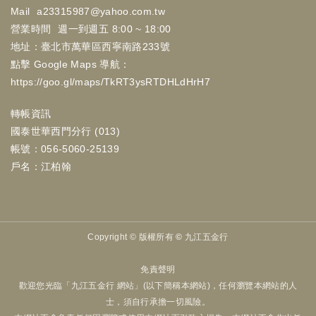
Mail
a23315987@yahoo.com.tw
營業時間
週一到週五 8:00 ~ 18:00
地址：臺北市萬華區西寧南路233號
點擊 Google Maps 導航：
https://goo.gl/maps/TkRT3ysRTDHLdHrH7
轉帳資訊
國泰世華西門分行 (013)
帳號：056-5060-25139
戶名：江柏翰
Copyright ©
版權所有 © 九江五金行
免責聲明
歡迎您光臨「九江五金行 網站」(以下簡稱本網站)，任何瀏覽本網站的人
士，須自行承擔一切風險。