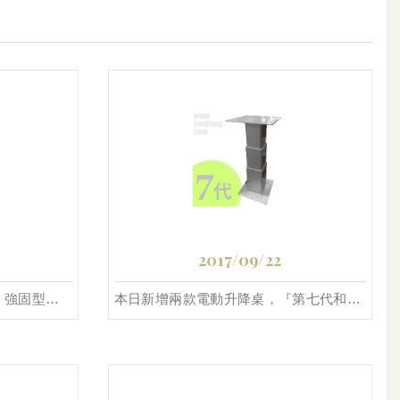
2017/09/22
本日新增台製拉門勾鎖，JS-3 強固型雙勾拉門鎖
本日新增兩款電動升降桌，『第七代和室升降桌』、『Z9-47T智慧型電動升降桌』