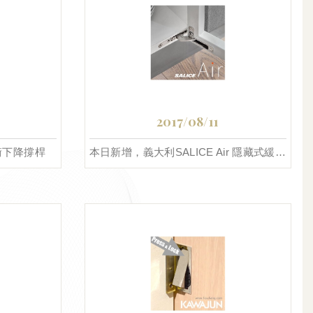
2017/08/11
衝下降撐桿
本日新增，義大利SALICE Air 隱藏式緩衝鉸鍊