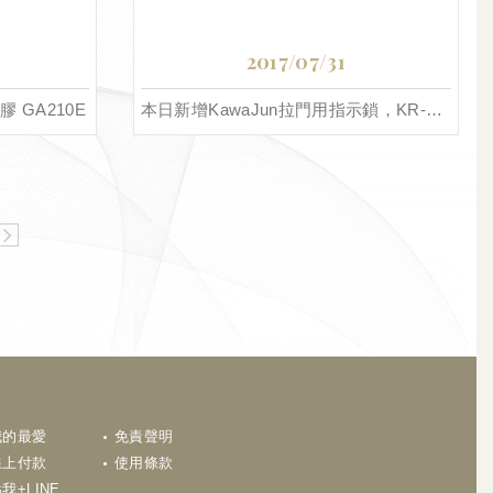
2017/07/31
 GA210E
本日新增KawaJun拉門用指示鎖，KR-01。
N
我的最愛
免責聲明
線上付款
使用條款
我+LINE