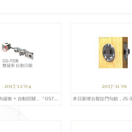
2017/12/04
2017/11/01
本日新增雙向緩衝 + 自動回關，『GS700-B』吊輪