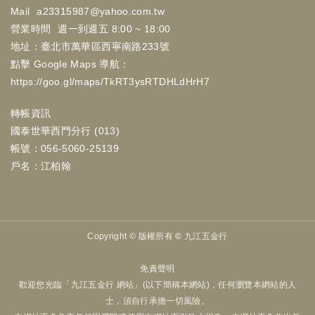
Mail
a23315987@yahoo.com.tw
營業時間
週一到週五 8:00 ~ 18:00
地址：臺北市萬華區西寧南路233號
點擊 Google Maps 導航：
https://goo.gl/maps/TkRT3ysRTDHLdHrH7
轉帳資訊
國泰世華西門分行 (013)
帳號：056-5060-25139
戶名：江柏翰
Copyright ©
版權所有 © 九江五金行
免責聲明
歡迎您光臨「九江五金行 網站」(以下簡稱本網站)，任何瀏覽本網站的人
士，須自行承擔一切風險。