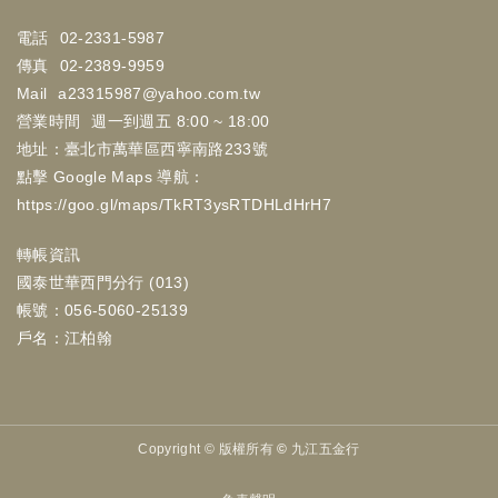
電話
02-2331-5987
傳真
02-2389-9959
Mail
a23315987@yahoo.com.tw
營業時間
週一到週五 8:00 ~ 18:00
地址：臺北市萬華區西寧南路233號
點擊 Google Maps 導航：
https://goo.gl/maps/TkRT3ysRTDHLdHrH7
轉帳資訊
國泰世華西門分行 (013)
帳號：056-5060-25139
戶名：江柏翰
Copyright ©
版權所有 © 九江五金行