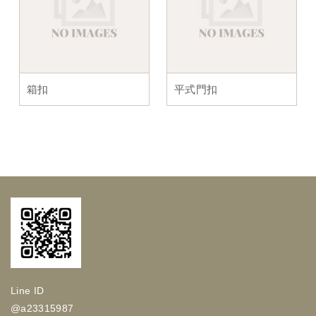
箱扣
平式門扣
Line ID
@a23315987