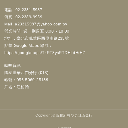
電話
02-2331-5987
傳真
02-2389-9959
Mail
a23315987@yahoo.com.tw
營業時間
週一到週五 8:00 ~ 18:00
地址：臺北市萬華區西寧南路233號
點擊 Google Maps 導航：
https://goo.gl/maps/TkRT3ysRTDHLdHrH7
轉帳資訊
國泰世華西門分行 (013)
帳號：056-5060-25139
戶名：江柏翰
Copyright ©
版權所有 © 九江五金行