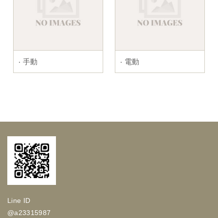
‧ 手動
‧ 電動
Line ID
@a23315987