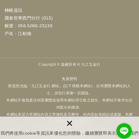
轉帳資訊
國泰世華西門分行 (013)
帳號：056-5060-25139
戶名：江柏翰
Copyright ©
版權所有 © 九江五金行
免責聲明
歡迎您光臨「九江五金行 網站」(以下簡稱本網站)，任何瀏覽本網站的人
士，須自行承擔一切風險。
本網站不會負責任何因瀏覽或使用本網站而引致之損失。本網站不會作出任
何默示的擔保。
本網站承諾力求網站內容之準確性及完整性，但內容如有錯誤或遺漏，本網
×
站不會承擔任何賠償責任
本網站內容，可能會隨時更改，而不作另行通知。產品的一切規格、配件，
我們將使用cookie等資訊來優化您的體驗，繼續瀏覽即表示您同意我們
以實際出貨商品為準。