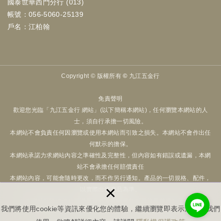
國泰世華西門分行 (013)
帳號：056-5060-25139
戶名：江柏翰
Copyright ©
版權所有 © 九江五金行
免責聲明
歡迎您光臨「九江五金行 網站」(以下簡稱本網站)，任何瀏覽本網站的人
士，須自行承擔一切風險。
本網站不會負責任何因瀏覽或使用本網站而引致之損失。本網站不會作出任
何默示的擔保。
本網站承諾力求網站內容之準確性及完整性，但內容如有錯誤或遺漏，本網
站不會承擔任何賠償責任
本網站內容，可能會隨時更改，而不作另行通知。產品的一切規格、配件，
×
以實際出貨商品為準。
本網站可隨時停止或變更資料及有關條款而毋須事前通知用戶。
我們將使用cookie等資訊來優化您的體驗，繼續瀏覽即表示您同意我們