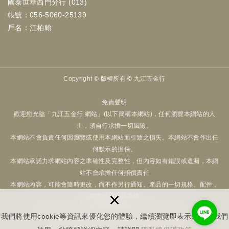
國泰世華西門分行 (013)
帳號：056-5060-25139
戶名：江柏翰
Copyright ©
版權所有 © 九江五金行
免責聲明
歡迎您光臨「九江五金行 網站」(以下簡稱本網站)，任何瀏覽本網站的人
士，須自行承擔一切風險。
本網站不會負責任何因瀏覽或使用本網站而引致之損失。本網站不會作出任
何默示的擔保。
本網站承諾力求網站內容之準確性及完整性，但內容如有錯誤或遺漏，本網
站不會承擔任何賠償責任
本網站內容，可能會隨時更改，而不作另行通知。產品的一切規格、配件，
×
以實際出貨商品為準。
本網站可隨時停止或變更資料及有關條款而毋須事前通知用戶。
我們將使用cookie等資訊來優化您的體驗，繼續瀏覽即表示您同意我們