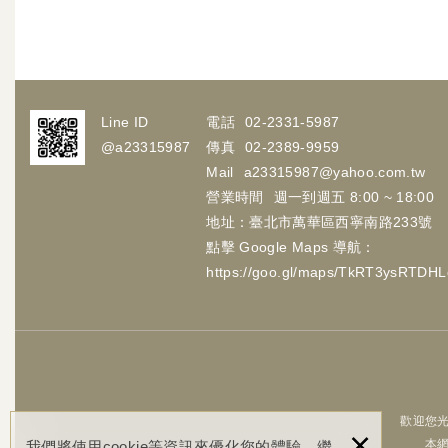
Line ID
電話
02-2331-5987
@a23315987
傳真
02-2389-9959
Mail
a23315987@yahoo.com.tw
營業時間
週一到週五 8:00 ~ 18:00
地址：臺北市萬華區西寧南路233號
點擊 Google Maps 導航：
https://goo.gl/maps/TkRT3ysRTDH
歡迎您光
×
本
我們將使用cookie等資訊來優化您的體驗，繼