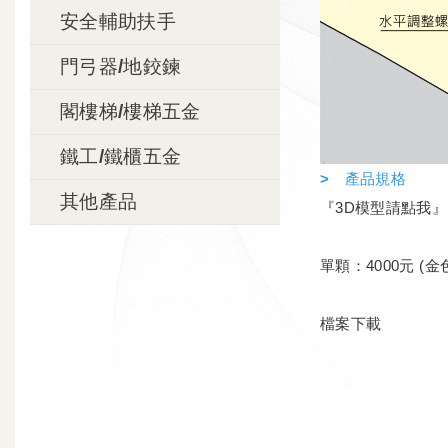
安全輔助扶手
門弓器/地鉸鍊
閣樓梯/樓梯五金
鐵工/鐵櫃五金
> 產品規格
其他產品
『3D模型請點我』
單顆：4000元 (金
檔案下載