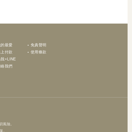
N
我的最愛
免責聲明
線上付款
使用條款
我+LINE
聯絡我們
一切風險。
保。