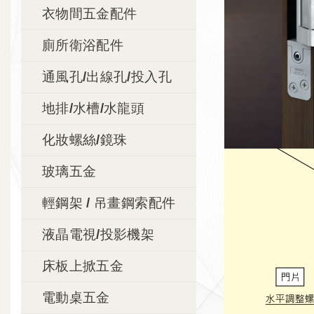
衣物間五金配件
廁所衛浴配件
通風孔/出線孔/投入孔
地排/水槽/水龍頭
化妝螺絲/鏡珠
玻璃五金
輕鋼架 / 吊畫鋼索配件
液晶電視/投影機架
床板上掀五金
電動桌五金