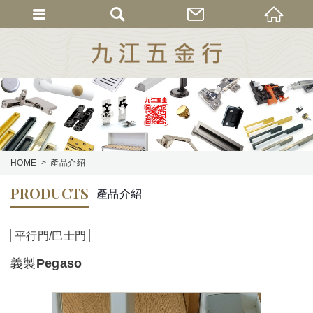
HOME
產品介紹
PRODUCTS
產品介紹
平行門/巴士門
義製Pegaso