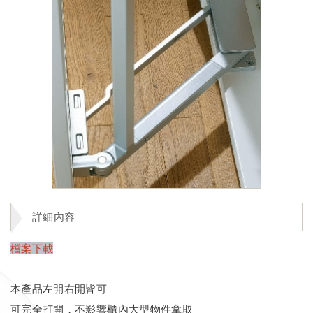
詳細內容
檔案下載
本產品左開右開皆可
可完全打開，不影響櫃內大型物件拿取