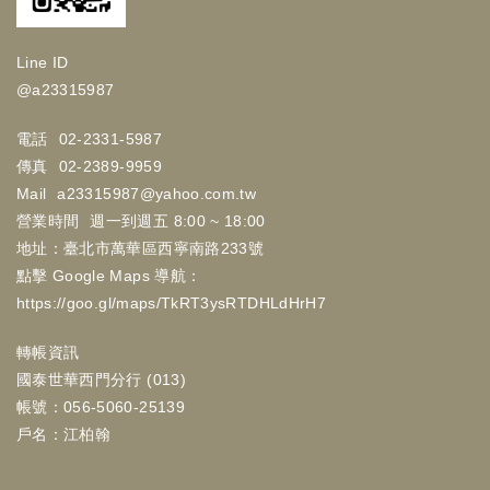
Line ID
@a23315987
電話
02-2331-5987
傳真
02-2389-9959
Mail
a23315987@yahoo.com.tw
營業時間
週一到週五 8:00 ~ 18:00
地址：臺北市萬華區西寧南路233號
點擊 Google Maps 導航：
https://goo.gl/maps/TkRT3ysRTDHLdHrH7
轉帳資訊
國泰世華西門分行 (013)
帳號：056-5060-25139
戶名：江柏翰