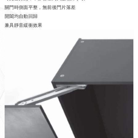
關門時側面平整，無前後門片落差
開闔均自動回歸
兼具靜音緩衝效果