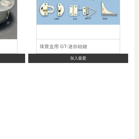
珠寶盒用 GT-迷你鉸鏈
加入最愛