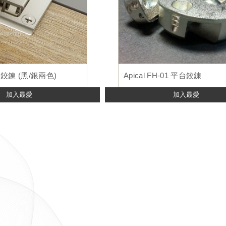
台鉸鍊 (黑/銀兩色)
Apical FH-01 平台鉸鍊
加入最愛
加入最愛