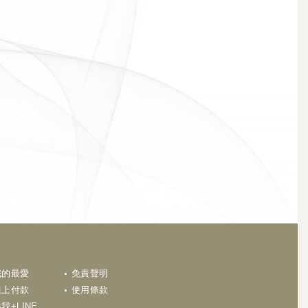
N
我的最愛
免責聲明
線上付款
使用條款
我+LINE