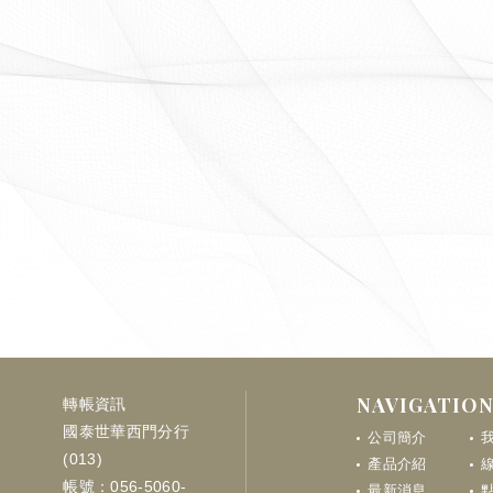
NAVIGATIO
轉帳資訊
國泰世華西門分行
公司簡介
(013)
產品介紹
帳號：056-5060-
最新消息
點