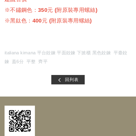
※不鏽鋼色：350元 (附原裝專用螺絲)
※黑鈦色：400元 (附原裝專用螺絲)
italiana kimana 平台鉸鍊 平面鉸鍊 下掀櫃 黑色鉸鍊 平臺鉸
鍊 蓋6分 平整 齊平
回列表