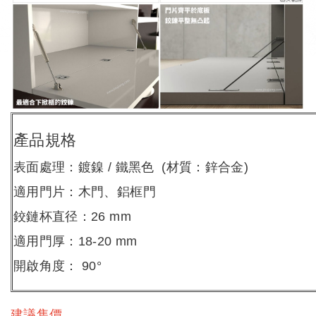
產品規格
表面處理：鍍鎳 / 鐵黑色 (材質：鋅合金)
適用門片：木門、鋁框門
鉸鏈杯直径：26 mm
適用門厚：18-20 mm
開啟角度： 90°
建議售價