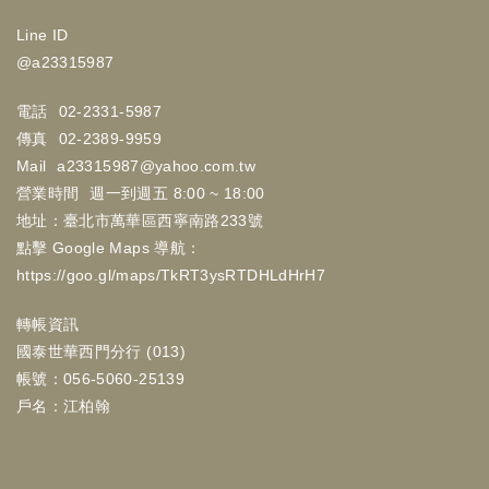
Line ID
@a23315987
電話
02-2331-5987
傳真
02-2389-9959
Mail
a23315987@yahoo.com.tw
營業時間
週一到週五 8:00 ~ 18:00
地址：臺北市萬華區西寧南路233號
點擊 Google Maps 導航：
https://goo.gl/maps/TkRT3ysRTDHLdHrH7
轉帳資訊
國泰世華西門分行 (013)
帳號：056-5060-25139
戶名：江柏翰