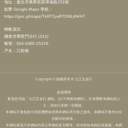
地址：臺北市萬華區西寧南路233號
點擊 Google Maps 導航：
https://goo.gl/maps/TkRT3ysRTDHLdHrH7
轉帳資訊
國泰世華西門分行 (013)
帳號：056-5060-25139
戶名：江柏翰
Copyright ©
版權所有 © 九江五金行
免責聲明
歡迎您光臨「九江五金行 網站」(以下簡稱本網站)，任何瀏覽本網站的人
士，須自行承擔一切風險。
本網站不會負責任何因瀏覽或使用本網站而引致之損失。本網站不會作出任
何默示的擔保。
本網站承諾力求網站內容之準確性及完整性，但內容如有錯誤或遺漏，本網