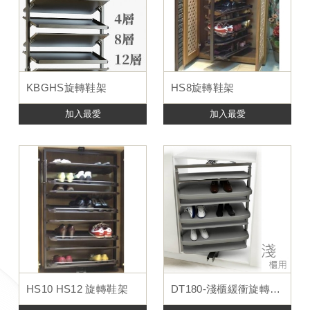
KBGHS旋轉鞋架
HS8旋轉鞋架
加入最愛
加入最愛
HS10 HS12 旋轉鞋架
DT180-淺櫃緩衝旋轉鞋架