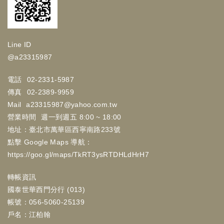
Line ID
@a23315987
電話
02-2331-5987
傳真
02-2389-9959
Mail
a23315987@yahoo.com.tw
營業時間
週一到週五 8:00 ~ 18:00
地址：臺北市萬華區西寧南路233號
點擊 Google Maps 導航：
https://goo.gl/maps/TkRT3ysRTDHLdHrH7
轉帳資訊
國泰世華西門分行 (013)
帳號：056-5060-25139
戶名：江柏翰