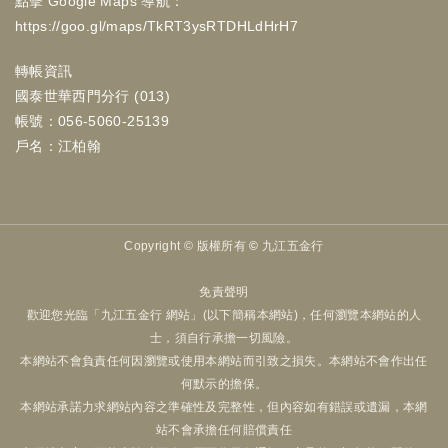
點擊 Google Maps 導航：
https://goo.gl/maps/TkRT3ysRTDHLdHrH7
轉帳資訊
國泰世華西門分行 (013)
帳號：056-5060-25139
戶名：江柏翰
Copyright ©
版權所有 © 九江五金行
免責聲明
歡迎您光臨「九江五金行 網站」(以下簡稱本網站)，任何瀏覽本網站的人
士，須自行承擔一切風險。
本網站不會負責任何因瀏覽或使用本網站而引致之損失。本網站不會作出任
何默示的擔保。
本網站承諾力求網站內容之準確性及完整性，但內容如有錯誤或遺漏，本網
站不會承擔任何賠償責任