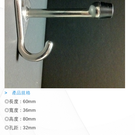
> 產品規格
◎長度：60mm
◎寬度：36mm
◎高度：80mm
◎孔距：32mm