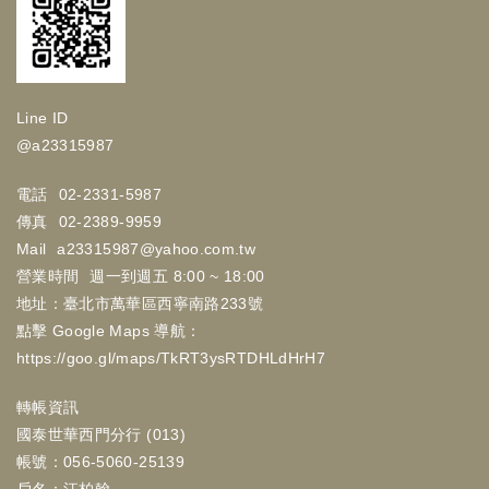
Line ID
@a23315987
電話
02-2331-5987
傳真
02-2389-9959
Mail
a23315987@yahoo.com.tw
營業時間
週一到週五 8:00 ~ 18:00
地址：臺北市萬華區西寧南路233號
點擊 Google Maps 導航：
https://goo.gl/maps/TkRT3ysRTDHLdHrH7
轉帳資訊
國泰世華西門分行 (013)
帳號：056-5060-25139
戶名：江柏翰