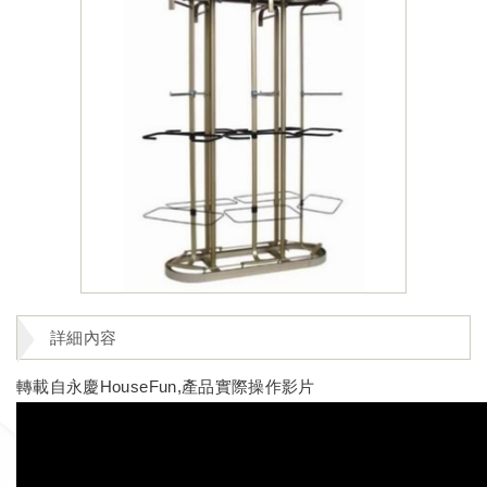
詳細內容
轉載自永慶HouseFun,產品實際操作影片