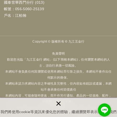
國泰世華西門分行 (013)
帳號：056-5060-25139
戶名：江柏翰
Copyright ©
版權所有 © 九江五金行
免責聲明
歡迎您光臨「九江五金行 網站」(以下簡稱本網站)，任何瀏覽本網站的人
士，須自行承擔一切風險。
本網站不會負責任何因瀏覽或使用本網站而引致之損失。本網站不會作出任
何默示的擔保。
本網站承諾力求網站內容之準確性及完整性，但內容如有錯誤或遺漏，本網
站不會承擔任何賠償責任
本網站內容，可能會隨時更改，而不作另行通知。產品的一切規格、配件，
×
以實際出貨商品為準。
本網站可隨時停止或變更資料及有關條款而毋須事前通知用戶。
我們將使用cookie等資訊來優化您的體驗，繼續瀏覽即表示您同意我們