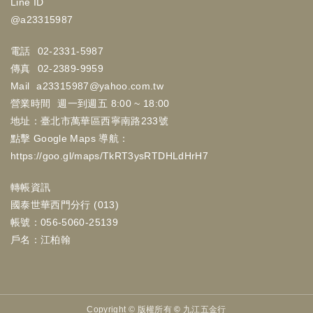
Line ID
@a23315987
電話
02-2331-5987
傳真
02-2389-9959
Mail
a23315987@yahoo.com.tw
營業時間
週一到週五 8:00 ~ 18:00
地址：臺北市萬華區西寧南路233號
點擊 Google Maps 導航：
https://goo.gl/maps/TkRT3ysRTDHLdHrH7
轉帳資訊
國泰世華西門分行 (013)
帳號：056-5060-25139
戶名：江柏翰
Copyright ©
版權所有 © 九江五金行