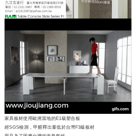
家具板材使用歐洲當地的E1級塑合板
經SGS檢測，甲醛釋出量低於台灣F3級板材
而且為了因應台灣的海島氣候