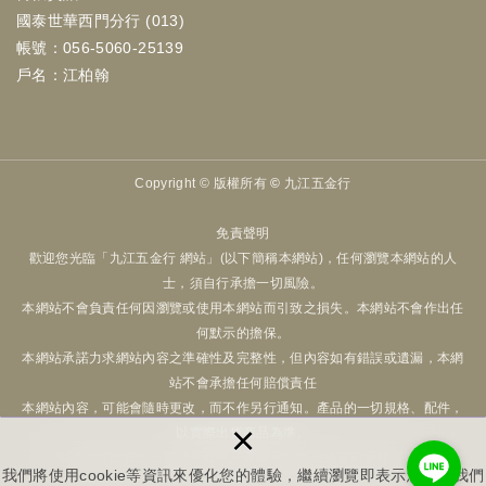
國泰世華西門分行 (013)
帳號：056-5060-25139
戶名：江柏翰
Copyright ©
版權所有 © 九江五金行
免責聲明
歡迎您光臨「九江五金行 網站」(以下簡稱本網站)，任何瀏覽本網站的人
士，須自行承擔一切風險。
本網站不會負責任何因瀏覽或使用本網站而引致之損失。本網站不會作出任
何默示的擔保。
本網站承諾力求網站內容之準確性及完整性，但內容如有錯誤或遺漏，本網
站不會承擔任何賠償責任
本網站內容，可能會隨時更改，而不作另行通知。產品的一切規格、配件，
×
以實際出貨商品為準。
本網站可隨時停止或變更資料及有關條款而毋須事前通知用戶。
我們將使用cookie等資訊來優化您的體驗，繼續瀏覽即表示您同意我們