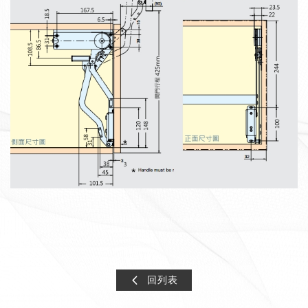
Sugatsune SLUN-5N SLUN-4N 平行上升撐桿 神燈 日本LAMP 日本神燈 SLUN 平型撐桿 平面上升 緩衝撐桿 緩降
撐桿 高櫃上掀 九江五金
回列表