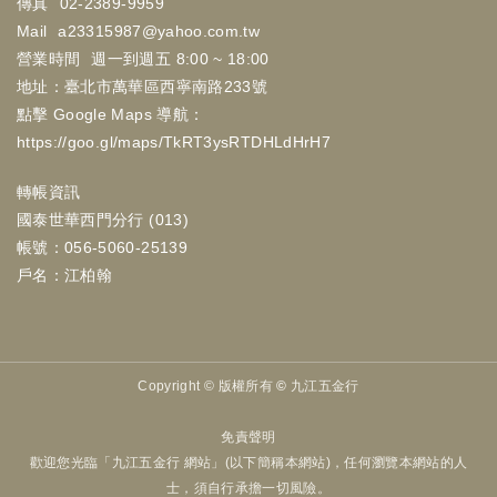
傳真
02-2389-9959
Mail
a23315987@yahoo.com.tw
營業時間
週一到週五 8:00 ~ 18:00
地址：臺北市萬華區西寧南路233號
點擊 Google Maps 導航：
https://goo.gl/maps/TkRT3ysRTDHLdHrH7
轉帳資訊
國泰世華西門分行 (013)
帳號：056-5060-25139
戶名：江柏翰
Copyright ©
版權所有 © 九江五金行
免責聲明
歡迎您光臨「九江五金行 網站」(以下簡稱本網站)，任何瀏覽本網站的人
士，須自行承擔一切風險。