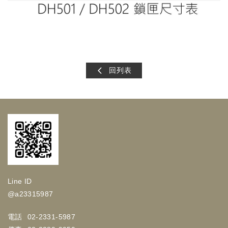
半邊鎖 暗門鎖 隱藏門鎖 鑰匙孔小洞 DH501 DH502 DH5501
DH5502 九江五金行
回列表
Line ID
@a23315987
電話
02-2331-5987