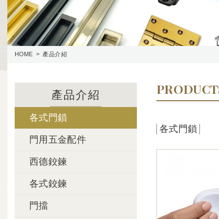
HOME
產品介紹
PRODUCT
產品介紹
各式門鎖
各式門鎖
門用五金配件
西德鉸鍊
各式鉸鍊
門擋