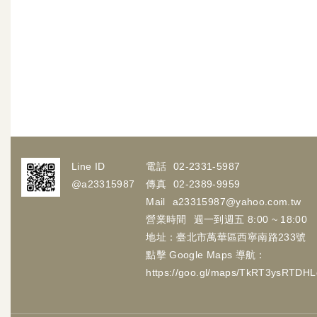
櫥櫃磁石暗扣 磁吸暗鎖 兒童磁石暗鎖
Line ID
電話
02-2331-5987
@a23315987
傳真
02-2389-9959
Mail
a23315987@yahoo.com.tw
營業時間
週一到週五 8:00 ~ 18:00
地址：臺北市萬華區西寧南路233號
點擊 Google Maps 導航：
https://goo.gl/maps/TkRT3ysRTDH