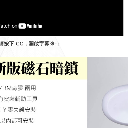
 CC，開啟字幕※↑↑