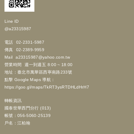
Line ID
@a23315987
電話
02-2331-5987
傳真
02-2389-9959
Mail
a23315987@yahoo.com.tw
營業時間
週一到週五 8:00 ~ 18:00
地址：臺北市萬華區西寧南路233號
點擊 Google Maps 導航：
https://goo.gl/maps/TkRT3ysRTDHLdHrH7
轉帳資訊
國泰世華西門分行 (013)
帳號：056-5060-25139
戶名：江柏翰