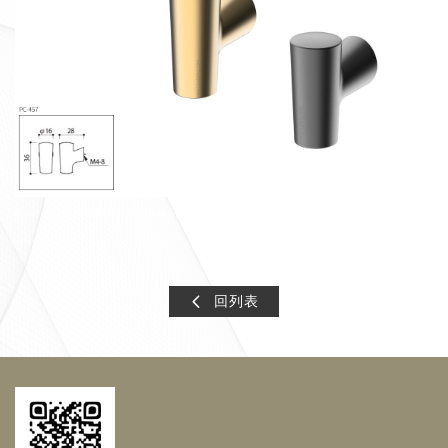
PC457 PC-457 PC457KQ PC-457-KQ KAWAJUN把手 Kawajun隱式把手 Kawajun拉門把手 河淳五金 日本河淳 台
灣河淳 金色把手
回列表