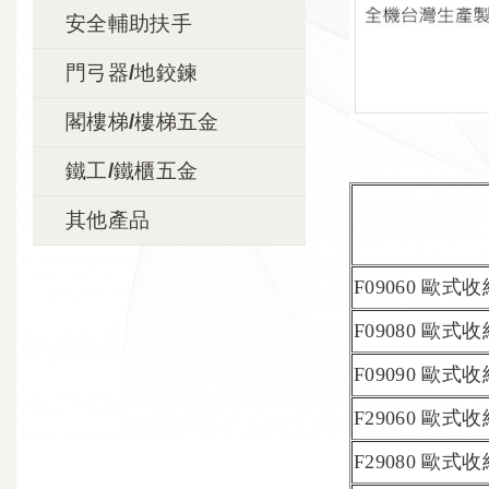
安全輔助扶手
門弓器/地鉸鍊
閣樓梯/樓梯五金
鐵工/鐵櫃五金
其他產品
F09060 歐式
F09080 歐式
F09090 歐式
F29060 歐式
F29080 歐式