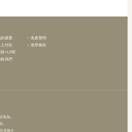
N
我的最愛
免責聲明
線上付款
使用條款
我+LINE
聯絡我們
一切風險。
保。
賠償責任