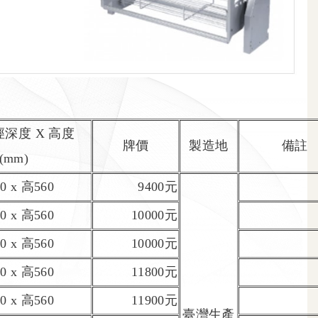
深度 X 高度
牌價
製造地
備註
(mm)
0 x 高560
9400元
0 x 高560
10000元
0 x 高560
10000元
0 x 高560
11800元
0 x 高560
11900元
臺灣生產