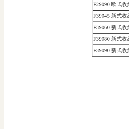
F29090 歐式
F39045 新式
F39060 新式
F39080 新式
F39090 新式
昇降櫃 升降櫃 歐