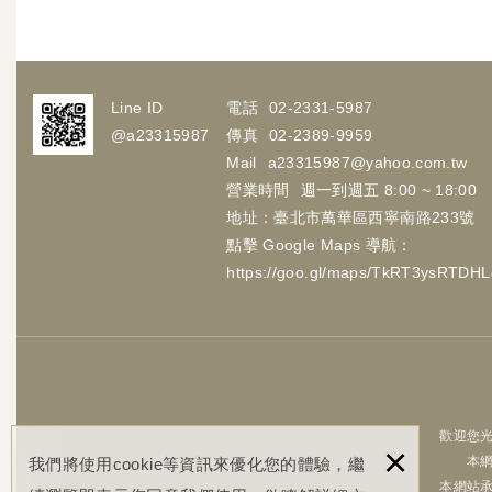
Line ID
電話
02-2331-5987
@a23315987
傳真
02-2389-9959
Mail
a23315987@yahoo.com.tw
營業時間
週一到週五 8:00 ~ 18:00
地址：臺北市萬華區西寧南路233號
點擊 Google Maps 導航：
https://goo.gl/maps/TkRT3ysRTDH
歡迎您光
×
本
我們將使用cookie等資訊來優化您的體驗，繼
本網站