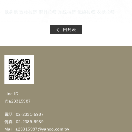
低身櫃 置物拉籃 廚具拉籃 系統拉籃 鐵線拉籃 衣櫃拉籃
回列表
Line ID
@a23315987
電話
02-2331-5987
傳真
02-2389-9959
Mail
a23315987@yahoo.com.tw