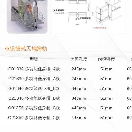
※緩衝式天地滑軌
型號
內徑寬度
內徑深度
G01330 多功能低身櫃_A款
245mm
51mm
6
G21330 多功能低身櫃_A款
245mm
51mm
6
G01340 多功能低身櫃_B款
345mm
51mm
6
G21340 多功能低身櫃_B款
345mm
51mm
6
G01350 多功能低身櫃_C款
445mm
51mm
6
G21350 多功能低身櫃_C款
445mm
51mm
6