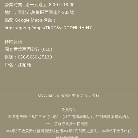
營業時間
週一到週五 8:00 ~ 18:00
地址：臺北市萬華區西寧南路233號
點擊 Google Maps 導航：
https://goo.gl/maps/TkRT3ysRTDHLdHrH7
轉帳資訊
國泰世華西門分行 (013)
帳號：056-5060-25139
戶名：江柏翰
Copyright ©
版權所有 © 九江五金行
免責聲明
歡迎您光臨「九江五金行 網站」(以下簡稱本網站)，任何瀏覽本網站的人
士，須自行承擔一切風險。
本網站不會負責任何因瀏覽或使用本網站而引致之損失。本網站不會作出任