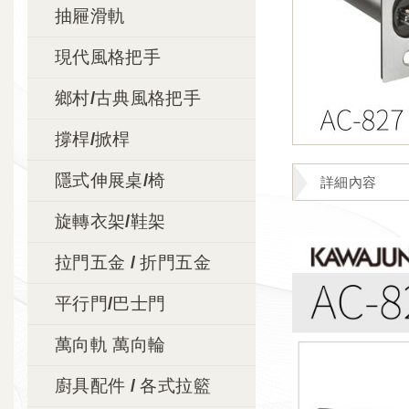
抽屜滑軌
現代風格把手
鄉村/古典風格把手
撐桿/掀桿
隱式伸展桌/椅
詳細內容
旋轉衣架/鞋架
拉門五金 / 折門五金
平行門/巴士門
萬向軌 萬向輪
廚具配件 / 各式拉籃