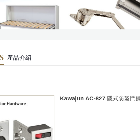
S
產品介紹
Kawajun AC-827 隱式防盜門