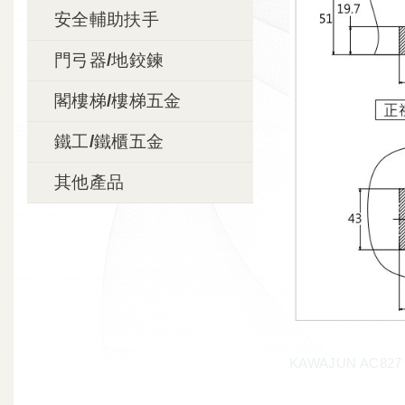
安全輔助扶手
門弓器/地鉸鍊
閣樓梯/樓梯五金
鐵工/鐵櫃五金
其他產品
KAWAJUN AC8