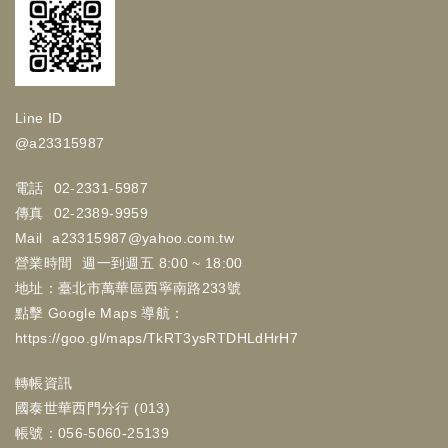
Line ID
@a23315987
電話
02-2331-5987
傳真
02-2389-9959
Mail
a23315987@yahoo.com.tw
營業時間
週一到週五 8:00 ~ 18:00
地址：臺北市萬華區西寧南路233號
點擊 Google Maps 導航：
https://goo.gl/maps/TkRT3ysRTDHLdHrH7
轉帳資訊
國泰世華西門分行 (013)
帳號：056-5060-25139