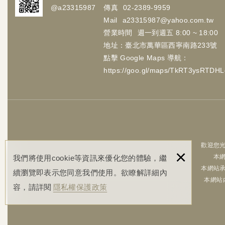
@a23315987
傳真
02-2389-9959
Mail
a23315987@yahoo.com.tw
營業時間
週一到週五 8:00 ~ 18:00
地址：臺北市萬華區西寧南路233號
點擊 Google Maps 導航：
https://goo.gl/maps/TkRT3ysRTDH
歡迎您光
×
本
我們將使用cookie等資訊來優化您的體驗，繼
本網站
續瀏覽即表示您同意我們使用。欲瞭解詳細內
本網站
容，請詳閱
隱私權保護政策