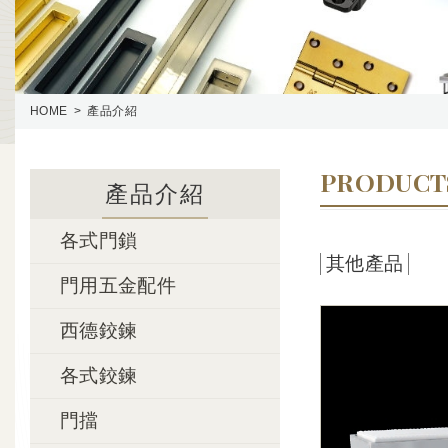
HOME
產品介紹
PRODUCT
產品介紹
各式門鎖
其他產品
門用五金配件
西德鉸鍊
各式鉸鍊
門擋