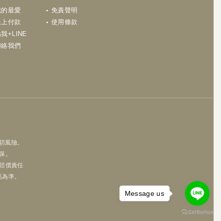
我的最愛
免責聲明
線上付款
使用條款
我+LINE
聯絡我們
一切風險。
保。
賠償責任
品為準。
Message us