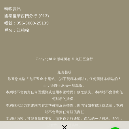
轉帳資訊
國泰世華西門分行 (013)
帳號：056-5060-25139
戶名：江柏翰
Copyright ©
版權所有 © 九江五金行
免責聲明
歡迎您光臨「九江五金行 網站」(以下簡稱本網站)，任何瀏覽本網站的人
士，須自行承擔一切風險。
本網站不會負責任何因瀏覽或使用本網站而引致之損失。本網站不會作出任
何默示的擔保。
本網站承諾力求網站內容之準確性及完整性，但內容如有錯誤或遺漏，本網
站不會承擔任何賠償責任
本網站內容，可能會隨時更改，而不作另行通知。產品的一切規格、配件，
×
以實際出貨商品為準。