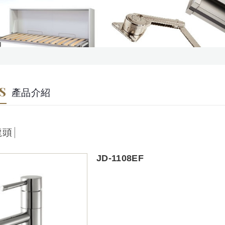
S
產品介紹
龍頭
JD-1108EF