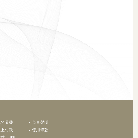
N
我的最愛
免責聲明
線上付款
使用條款
我+LINE