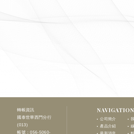
NAVIGATIO
轉帳資訊
國泰世華西門分行
公司簡介
(013)
產品介紹
帳號：056-5060-
最新消息
點