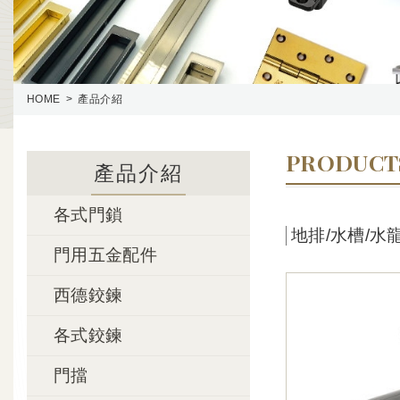
HOME
產品介紹
PRODUCT
產品介紹
各式門鎖
地排/水槽/水
門用五金配件
西德鉸鍊
各式鉸鍊
門擋