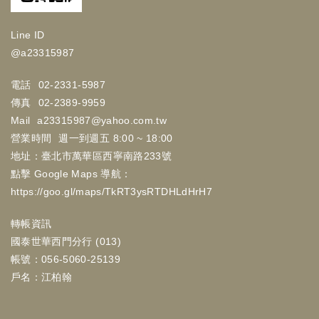
Line ID
@a23315987
電話
02-2331-5987
傳真
02-2389-9959
Mail
a23315987@yahoo.com.tw
營業時間
週一到週五 8:00 ~ 18:00
地址：臺北市萬華區西寧南路233號
點擊 Google Maps 導航：
https://goo.gl/maps/TkRT3ysRTDHLdHrH7
轉帳資訊
國泰世華西門分行 (013)
帳號：056-5060-25139
戶名：江柏翰