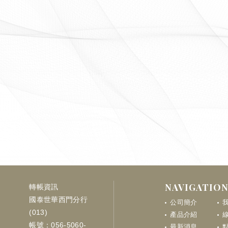
NAVIGATIO
轉帳資訊
國泰世華西門分行
公司簡介
(013)
產品介紹
帳號：056-5060-
最新消息
點