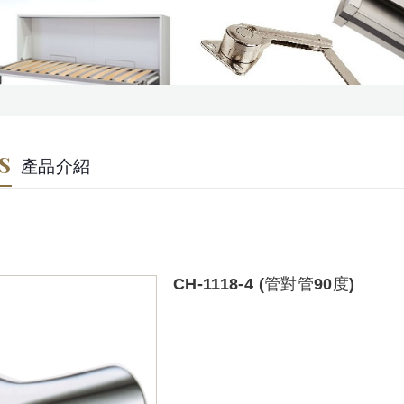
S
產品介紹
CH-1118-4 (管對管90度)