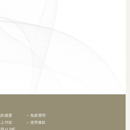
N
我的最愛
免責聲明
線上付款
使用條款
我+LINE