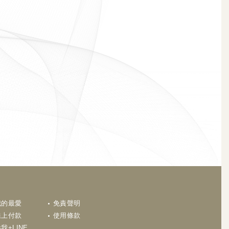
N
我的最愛
免責聲明
線上付款
使用條款
我+LINE