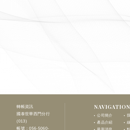
NAVIGATIO
轉帳資訊
國泰世華西門分行
公司簡介
(013)
產品介紹
帳號：056-5060-
最新消息
點