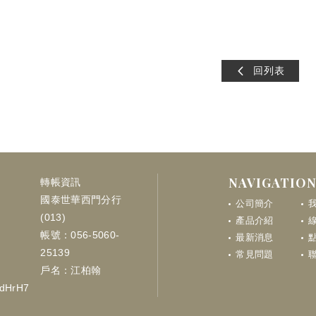
回列表
NAVIGATIO
轉帳資訊
國泰世華西門分行
公司簡介
(013)
產品介紹
帳號：056-5060-
最新消息
點
25139
常見問題
戶名：江柏翰
LdHrH7