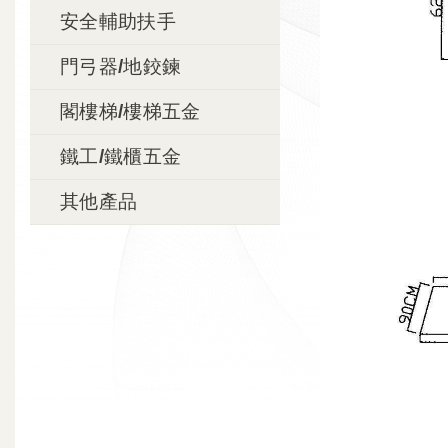
安全輔助扶手
門弓器/地鉸鍊
閣樓梯/樓梯五金
鐵工/鐵櫃五金
其他產品