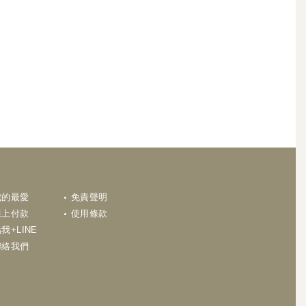
N
我的最愛
免責聲明
線上付款
使用條款
我+LINE
聯絡我們