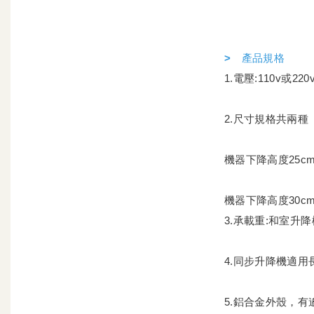
> 產品規格
1.電壓:110v或220
2.尺寸規格共兩種
機器下降高度25c
機器下降高度30c
3.承載重:和室升降
4.同步升降機適用
5.鋁合金外殼，