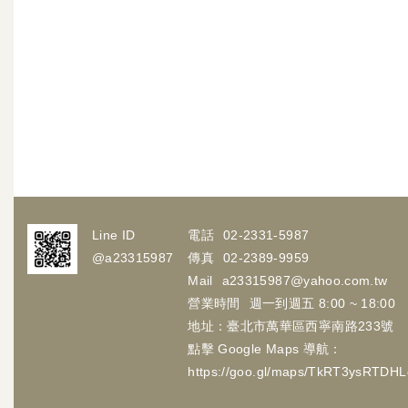
Line ID
電話
02-2331-5987
@a23315987
傳真
02-2389-9959
Mail
a23315987@yahoo.com.tw
營業時間
週一到週五 8:00 ~ 18:00
地址：臺北市萬華區西寧南路233號
點擊 Google Maps 導航：
https://goo.gl/maps/TkRT3ysRTDH