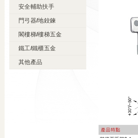
安全輔助扶手
門弓器/地鉸鍊
閣樓梯/樓梯五金
鐵工/鐵櫃五金
其他產品