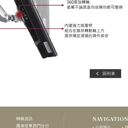
回列表
NAVIGATIO
轉帳資訊
國泰世華西門分行
公司簡介