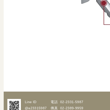
Line ID
電話
02-2331-5987
@a23315987
傳真
02-2389-9959