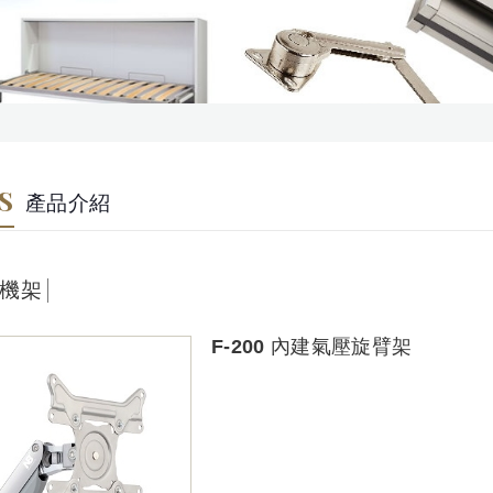
S
產品介紹
影機架
F-200 內建氣壓旋臂架