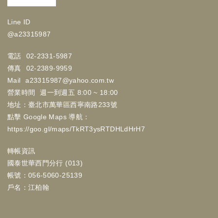
Line ID
@a23315987
電話
02-2331-5987
傳真
02-2389-9959
Mail
a23315987@yahoo.com.tw
營業時間
週一到週五 8:00 ~ 18:00
地址：臺北市萬華區西寧南路233號
點擊 Google Maps 導航：
https://goo.gl/maps/TkRT3ysRTDHLdHrH7
轉帳資訊
國泰世華西門分行 (013)
帳號：056-5060-25139
戶名：江柏翰