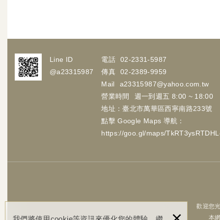
Line ID
電話
02-2331-5987
@a23315987
傳真
02-2389-9959
Mail
a23315987@yahoo.com.tw
營業時間
週一到週五 8:00 ~ 18:00
地址：臺北市萬華區西寧南路233號
點擊 Google Maps 導航：
https://goo.gl/maps/TkRT3ysRTDH
歡迎您光
×
本
我們將使用cookie等資訊來優化您的體驗，繼