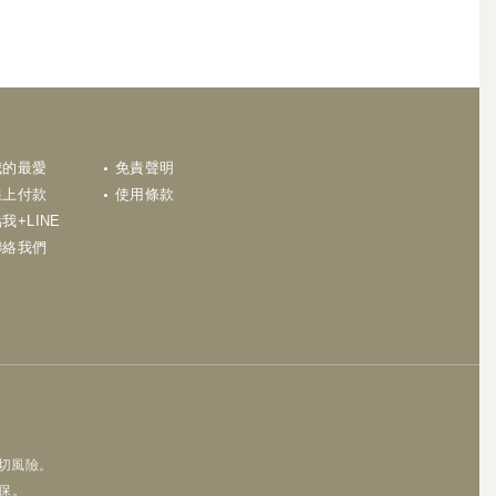
N
我的最愛
免責聲明
線上付款
使用條款
我+LINE
聯絡我們
一切風險。
保。