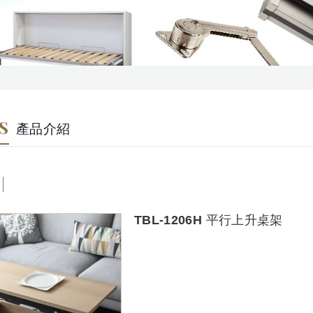
S
產品介紹
TBL-1206H 平行上升桌架