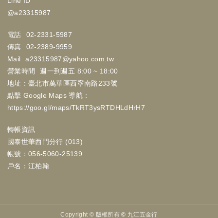
Line ID
@a23315987
電話
02-2331-5987
傳真
02-2389-9959
Mail
a23315987@yahoo.com.tw
營業時間
週一到週五 8:00 ~ 18:00
地址：臺北市萬華區西寧南路233號
點擊 Google Maps 導航：
https://goo.gl/maps/TkRT3ysRTDHLdHrH7
轉帳資訊
國泰世華西門分行 (013)
帳號：056-5060-25139
戶名：江柏翰
Copyright ©
版權所有 © 九江五金行