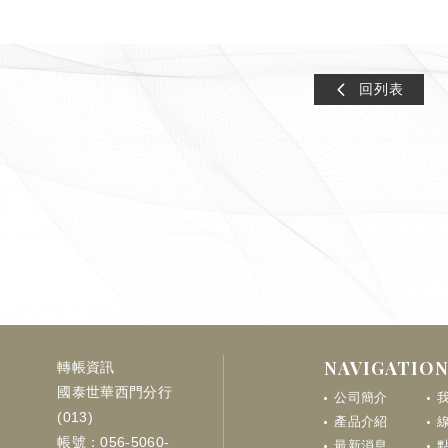
回列表
NAVIGATIO
轉帳資訊
國泰世華西門分行
公司簡介
(013)
產品介紹
帳號：056-5060-
最新消息
點