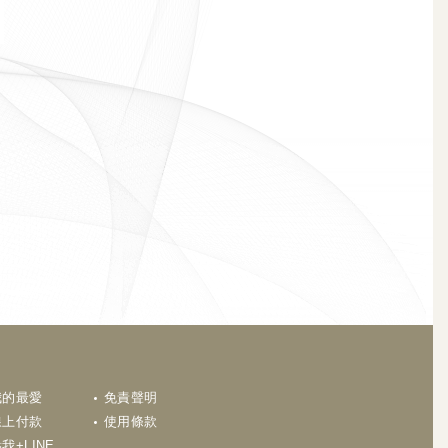
N
我的最愛
免責聲明
線上付款
使用條款
我+LINE