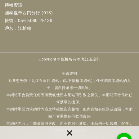
轉帳資訊
國泰世華西門分行 (013)
帳號：056-5060-25139
戶名：江柏翰
Copyright ©
版權所有 © 九江五金行
免責聲明
歡迎您光臨「九江五金行 網站」(以下簡稱本網站)，任何瀏覽本網站的人
士，須自行承擔一切風險。
本網站不會負責任何因瀏覽或使用本網站而引致之損失。本網站不會作出任
何默示的擔保。
本網站承諾力求網站內容之準確性及完整性，但內容如有錯誤或遺漏，本網
站不會承擔任何賠償責任
本網站內容，可能會隨時更改，而不作另行通知。產品的一切規格、配件，
×
以實際出貨商品為準。
本網站可隨時停止或變更資料及有關條款而毋須事前通知用戶。