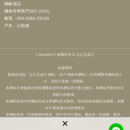
轉帳資訊
國泰世華西門分行 (013)
帳號：056-5060-25139
戶名：江柏翰
Copyright ©
版權所有 © 九江五金行
免責聲明
歡迎您光臨「九江五金行 網站」(以下簡稱本網站)，任何瀏覽本網站的人
士，須自行承擔一切風險。
本網站不會負責任何因瀏覽或使用本網站而引致之損失。本網站不會作出任
何默示的擔保。
本網站承諾力求網站內容之準確性及完整性，但內容如有錯誤或遺漏，本網
站不會承擔任何賠償責任
本網站內容，可能會隨時更改，而不作另行通知。產品的一切規格、配件，
×
以實際出貨商品為準。
本網站可隨時停止或變更資料及有關條款而毋須事前通知用戶。