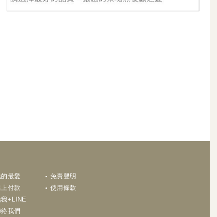
玻璃地鉸鍊 包角地鉸鍊 NHNMICOM PDC100SBK
N
我的最愛
免責聲明
線上付款
使用條款
我+LINE
聯絡我們