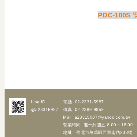
PDC-100
免挖孔地鉸練 無框玻
Line ID
電話
02-2331-5987
@a23315987
傳真
02-2389-9959
Mail
a23315987@yahoo.com.tw
營業時間
週一到週五 8:00 ~ 18:00
地址：臺北市萬華區西寧南路233號