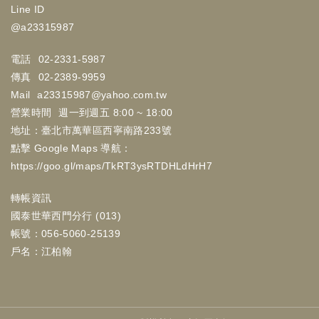
Line ID
@a23315987
電話
02-2331-5987
傳真
02-2389-9959
Mail
a23315987@yahoo.com.tw
營業時間
週一到週五 8:00 ~ 18:00
地址：臺北市萬華區西寧南路233號
點擊 Google Maps 導航：
https://goo.gl/maps/TkRT3ysRTDHLdHrH7
轉帳資訊
國泰世華西門分行 (013)
帳號：056-5060-25139
戶名：江柏翰