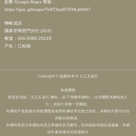
點擊 Google Maps 導航：
https://goo.gl/maps/TkRT3ysRTDHLdHrH7
轉帳資訊
國泰世華西門分行 (013)
帳號：056-5060-25139
戶名：江柏翰
Copyright ©
版權所有 © 九江五金行
免責聲明
歡迎您光臨「九江五金行 網站」(以下簡稱本網站)，任何瀏覽本網站的人
士，須自行承擔一切風險。
本網站不會負責任何因瀏覽或使用本網站而引致之損失。本網站不會作出任
何默示的擔保。
本網站承諾力求網站內容之準確性及完整性，但內容如有錯誤或遺漏，本網
站不會承擔任何賠償責任