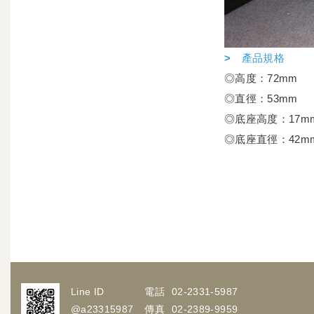
> 產品規格
◎高度：72mm
◎直徑：53mm
◎底座高度：17m
◎底座直徑：42m
Line ID
電話
02-2331-5987
@a23315987
傳真
02-2389-9959