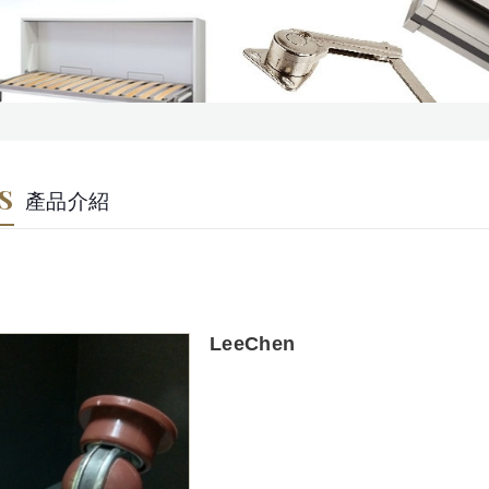
S
產品介紹
LeeChen