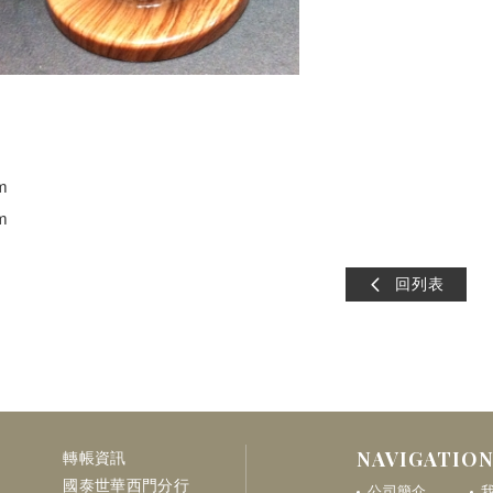
m
m
回列表
NAVIGATIO
轉帳資訊
國泰世華西門分行
公司簡介