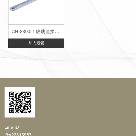
CH-8300-T 玻璃連接件系統專用工具
加入最愛
Line ID
@a23315987