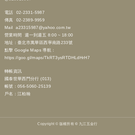
電話
02-2331-5987
傳真
02-2389-9959
Mail
a23315987@yahoo.com.tw
營業時間
週一到週五 8:00 ~ 18:00
地址：臺北市萬華區西寧南路233號
點擊 Google Maps 導航：
https://goo.gl/maps/TkRT3ysRTDHLdHrH7
轉帳資訊
國泰世華西門分行 (013)
帳號：056-5060-25139
戶名：江柏翰
Copyright ©
版權所有 © 九江五金行