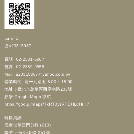
Line ID
@a23315987
電話
02-2331-5987
傳真
02-2389-9959
Mail
a23315987@yahoo.com.tw
營業時間
週一到週五 8:00 ~ 18:00
地址：臺北市萬華區西寧南路233號
點擊 Google Maps 導航：
https://goo.gl/maps/TkRT3ysRTDHLdHrH7
轉帳資訊
國泰世華西門分行 (013)
帳號：056-5060-25139