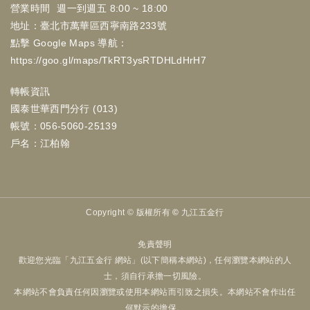
營業時間
週一到週五 8:00 ~ 18:00
地址：臺北市萬華區西寧南路233號
點擊 Google Maps 導航：
https://goo.gl/maps/TkRT3ysRTDHLdHrH7
轉帳資訊
國泰世華西門分行 (013)
帳號：056-5060-25139
戶名：江柏翰
Copyright ©
版權所有 © 九江五金行
免責聲明
歡迎您光臨「九江五金行 網站」(以下簡稱本網站)，任何瀏覽本網站的人
士，須自行承擔一切風險。
本網站不會負責任何因瀏覽或使用本網站而引致之損失。本網站不會作出任
何默示的擔保。