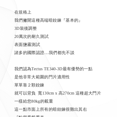
在規格上
我們撇開這種高端暗鉸鍊『基本的』
3D裝後調整
20萬次的耐久測試
表面鹽霧測試
諸多的國際認證....我們都先不談
我們認為Tectus TE340-3D最有優勢的一點
是他非常大範圍的門片適用性
單單靠２顆鉸鍊
就可以背負 寬130cm x 高270cm 這種超大門片
一樣給您80kg的載重
這一點市面上所有的暗鉸鍊很難出其右