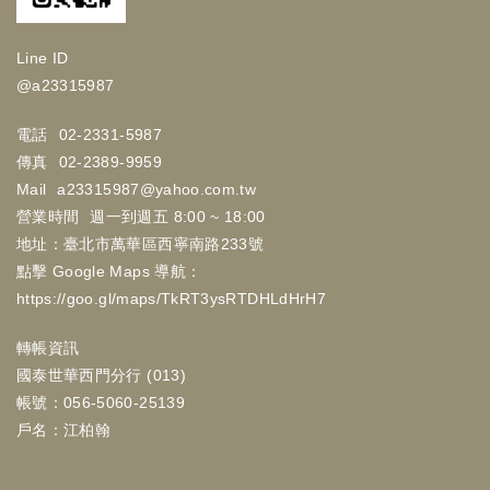
Line ID
@a23315987
電話
02-2331-5987
傳真
02-2389-9959
Mail
a23315987@yahoo.com.tw
營業時間
週一到週五 8:00 ~ 18:00
地址：臺北市萬華區西寧南路233號
點擊 Google Maps 導航：
https://goo.gl/maps/TkRT3ysRTDHLdHrH7
轉帳資訊
國泰世華西門分行 (013)
帳號：056-5060-25139
戶名：江柏翰