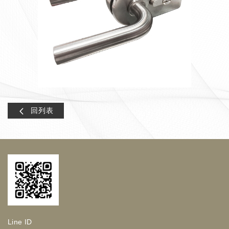
回列表
Line ID