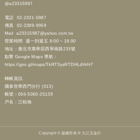
@a23315987
電話
02-2331-5987
傳真
02-2389-9959
Mail
a23315987@yahoo.com.tw
營業時間
週一到週五 8:00 ~ 18:00
地址：臺北市萬華區西寧南路233號
點擊 Google Maps 導航：
https://goo.gl/maps/TkRT3ysRTDHLdHrH7
轉帳資訊
國泰世華西門分行 (013)
帳號：056-5060-25139
戶名：江柏翰
Copyright ©
版權所有 © 九江五金行